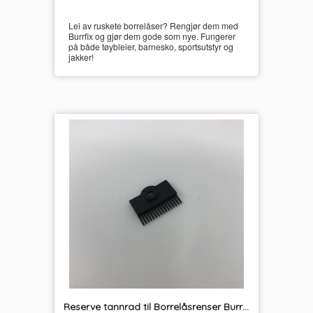
Lei av ruskete borrelåser? Rengjør dem med
Burrfix og gjør dem gode som nye. Fungerer
på både tøybleier, barnesko, sportsutstyr og
jakker!
Reserve tannrad til Borrelåsrenser Burrfix