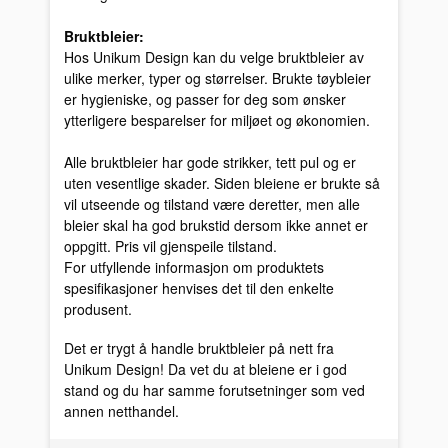
Bruktbleier:
Hos Unikum Design kan du velge bruktbleier av
ulike merker, typer og størrelser. Brukte tøybleier
er hygieniske, og passer for deg som ønsker
ytterligere besparelser for miljøet og økonomien.
Alle bruktbleier har gode strikker, tett pul og er
uten vesentlige skader. Siden bleiene er brukte så
vil utseende og tilstand være deretter, men alle
bleier skal ha god brukstid dersom ikke annet er
oppgitt. Pris vil gjenspeile tilstand.
For utfyllende informasjon om produktets
spesifikasjoner henvises det til den enkelte
produsent.
Det er trygt å handle bruktbleier på nett fra
Unikum Design! Da vet du at bleiene er i god
stand og du har samme forutsetninger som ved
annen netthandel.