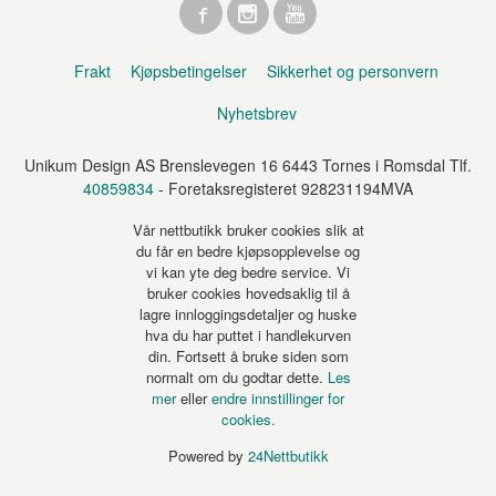
Frakt
Kjøpsbetingelser
Sikkerhet og personvern
Nyhetsbrev
Unikum Design AS Brenslevegen 16 6443 Tornes i Romsdal Tlf.
40859834
- Foretaksregisteret 928231194MVA
Vår nettbutikk bruker cookies slik at
du får en bedre kjøpsopplevelse og
vi kan yte deg bedre service. Vi
bruker cookies hovedsaklig til å
lagre innloggingsdetaljer og huske
hva du har puttet i handlekurven
din. Fortsett å bruke siden som
normalt om du godtar dette.
Les
mer
eller
endre innstillinger for
cookies.
Powered by
24Nettbutikk