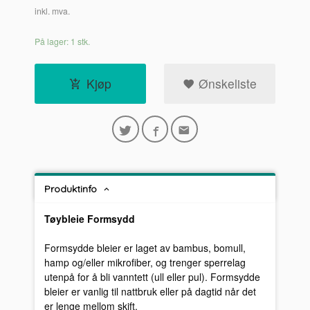
inkl. mva.
På lager: 1 stk.
Kjøp
Ønskeliste
Produktinfo
Tøybleie Formsydd
Formsydde bleier er laget av bambus, bomull,
hamp og/eller mikrofiber, og trenger sperrelag
utenpå for å bli vanntett (ull eller pul). Formsydde
bleier er vanlig til nattbruk eller på dagtid når det
er lenge mellom skift.