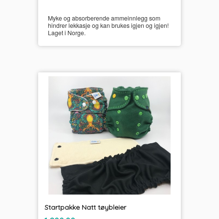
Myke og absorberende ammeinnlegg som
hindrer lekkasje og kan brukes igjen og igjen!
Laget i Norge.
Startpakke Natt tøybleier
inkl.