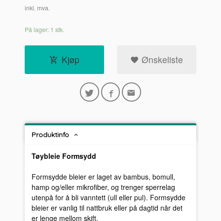
inkl. mva.
På lager: 1 stk.
Kjøp
Ønskeliste
Produktinfo
Tøybleie Formsydd
Formsydde bleier er laget av bambus, bomull,
hamp og/eller mikrofiber, og trenger sperrelag
utenpå for å bli vanntett (ull eller pul). Formsydde
bleier er vanlig til nattbruk eller på dagtid når det
er lenge mellom skift.