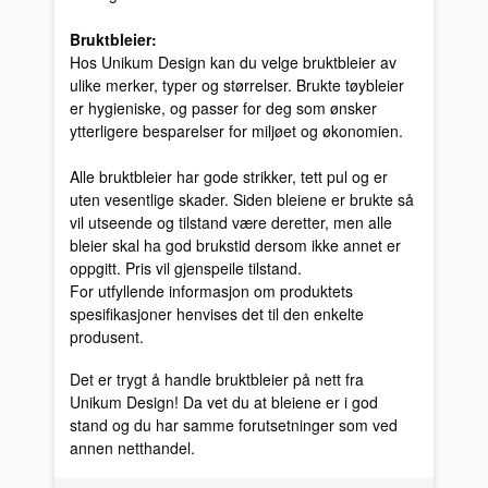
Bruktbleier:
Hos Unikum Design kan du velge bruktbleier av
ulike merker, typer og størrelser. Brukte tøybleier
er hygieniske, og passer for deg som ønsker
ytterligere besparelser for miljøet og økonomien.
Alle bruktbleier har gode strikker, tett pul og er
uten vesentlige skader. Siden bleiene er brukte så
vil utseende og tilstand være deretter, men alle
bleier skal ha god brukstid dersom ikke annet er
oppgitt. Pris vil gjenspeile tilstand.
For utfyllende informasjon om produktets
spesifikasjoner henvises det til den enkelte
produsent.
Det er trygt å handle bruktbleier på nett fra
Unikum Design! Da vet du at bleiene er i god
stand og du har samme forutsetninger som ved
annen netthandel.