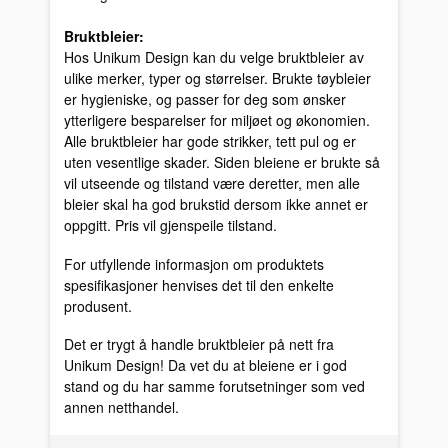
Bruktbleier:
Hos Unikum Design kan du velge bruktbleier av
ulike merker, typer og størrelser. Brukte tøybleier
er hygieniske, og passer for deg som ønsker
ytterligere besparelser for miljøet og økonomien.
Alle bruktbleier har gode strikker, tett pul og er
uten vesentlige skader. Siden bleiene er brukte så
vil utseende og tilstand være deretter, men alle
bleier skal ha god brukstid dersom ikke annet er
oppgitt. Pris vil gjenspeile tilstand.
For utfyllende informasjon om produktets
spesifikasjoner henvises det til den enkelte
produsent.
Det er trygt å handle bruktbleier på nett fra
Unikum Design! Da vet du at bleiene er i god
stand og du har samme forutsetninger som ved
annen netthandel.