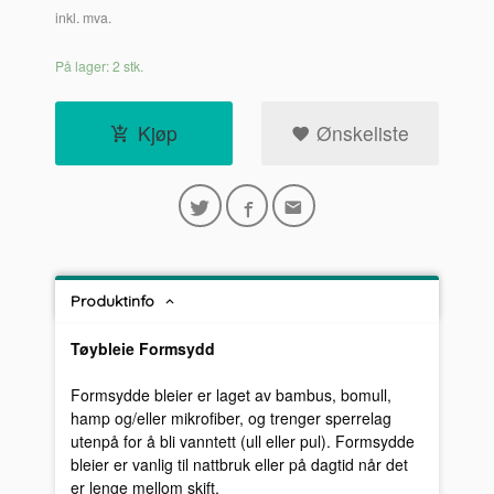
inkl. mva.
På lager: 2 stk.
Kjøp
Ønskeliste
Produktinfo
Tøybleie Formsydd
Formsydde bleier er laget av bambus, bomull,
hamp og/eller mikrofiber, og trenger sperrelag
utenpå for å bli vanntett (ull eller pul). Formsydde
bleier er vanlig til nattbruk eller på dagtid når det
er lenge mellom skift.