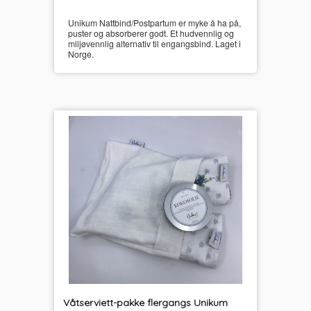
Unikum Nattbind/Postpartum er myke å ha på,
puster og absorberer godt. Et hudvennlig og
miljøvennlig alternativ til engangsbind. Laget i
Norge.
Våtserviett-pakke flergangs Unikum