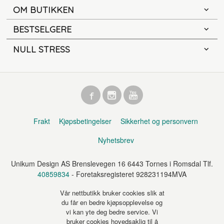
OM BUTIKKEN
BESTSELGERE
NULL STRESS
Frakt
Kjøpsbetingelser
Sikkerhet og personvern
Nyhetsbrev
Unikum Design AS Brenslevegen 16 6443 Tornes i Romsdal Tlf.
40859834
- Foretaksregisteret 928231194MVA
Vår nettbutikk bruker cookies slik at
du får en bedre kjøpsopplevelse og
vi kan yte deg bedre service. Vi
bruker cookies hovedsaklig til å