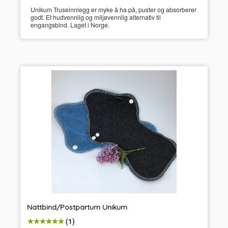
Unikum Truseinnlegg er myke å ha på, puster og absorberer
godt. Et hudvennlig og miljøvennlig alternativ til
engangsbind. Laget i Norge.
Nattbind/Postpartum Unikum
(1)