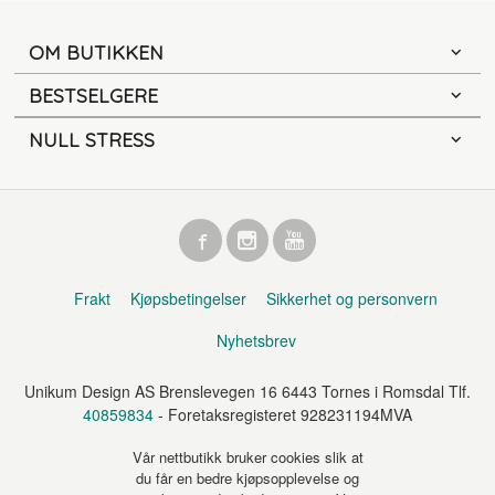
OM BUTIKKEN
BESTSELGERE
NULL STRESS
Frakt
Kjøpsbetingelser
Sikkerhet og personvern
Nyhetsbrev
Unikum Design AS Brenslevegen 16 6443 Tornes i Romsdal Tlf.
40859834
- Foretaksregisteret 928231194MVA
Vår nettbutikk bruker cookies slik at
du får en bedre kjøpsopplevelse og