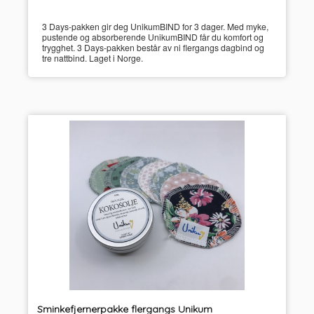
3 Days-pakken gir deg UnikumBIND for 3 dager. Med myke,
pustende og absorberende UnikumBIND får du komfort og
trygghet. 3 Days-pakken består av ni flergangs dagbind og
tre nattbind. Laget i Norge.
Sminkefjernerpakke flergangs Unikum