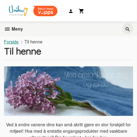
Gå
til
innholdet
Meny
Forside
Til henne
Til henne
Ved å endre vanene dine kan små skritt gjøre en stor forskjell for
miljøet! Hva med å erstatte engangsprodukter med vaskbare