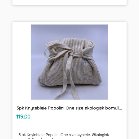
5pk Knytebleie Popolini One size økologisk bomull tøybleie
inkl.
Pris
119,00
mva.
5 pk Knytebleie Popolini One size tøybleie. Økologisk