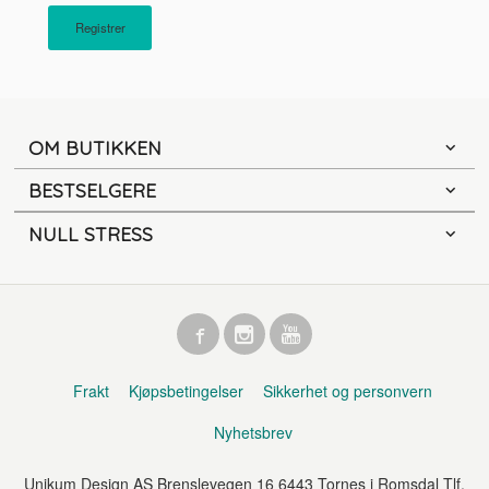
OM BUTIKKEN
BESTSELGERE
NULL STRESS
Frakt
Kjøpsbetingelser
Sikkerhet og personvern
Nyhetsbrev
Unikum Design AS Brenslevegen 16 6443 Tornes i Romsdal Tlf.