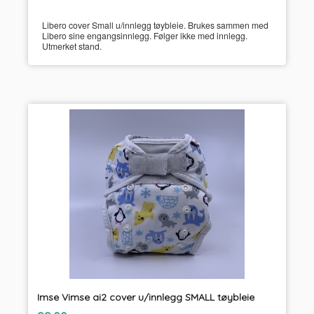
Libero cover Small u/innlegg tøybleie. Brukes sammen med
Libero sine engangsinnlegg. Følger ikke med innlegg.
Utmerket stand.
Imse Vimse ai2 cover u/innlegg SMALL tøybleie
inkl.