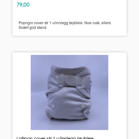
inkl.
Pris
79,00
mva.
Popngro cover str 1 u/innlegg tøybleie. Noe rusk, ellers
Svært god stand.
Lollipop cover str 1 u/innlegg tøybleie