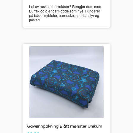
Lei av ruskete borrelåser? Rengjør dem med
Burrfix og gjør dem gode som nye. Fungerer
på både tøybleier, barnesko, sportsutstyr og
jakker!
Gaveinnpakning Blått mønster Unikum
inkl.