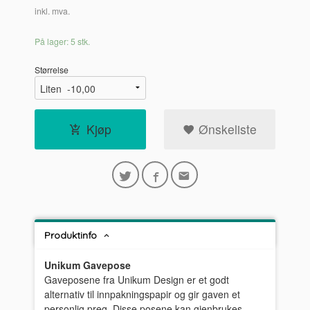
inkl. mva.
På lager: 5 stk.
Størrelse
Kjøp
Ønskeliste
Produktinfo
Unikum Gavepose
Gaveposene fra Unikum Design er et godt
alternativ til innpakningspapir og gir gaven et
personlig preg. Disse posene kan gjenbrukes