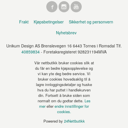
Frakt
Kjøpsbetingelser
Sikkerhet og personvern
Nyhetsbrev
Unikum Design AS Brenslevegen 16 6443 Tornes i Romsdal Tlf.
40859834
- Foretaksregisteret 928231194MVA
Vår nettbutikk bruker cookies slik at
du får en bedre kjøpsopplevelse og
vi kan yte deg bedre service. Vi
bruker cookies hovedsaklig til å
lagre innloggingsdetaljer og huske
hva du har puttet i handlekurven
din. Fortsett å bruke siden som
normalt om du godtar dette.
Les
mer
eller
endre innstillinger for
cookies.
Powered by
24Nettbutikk