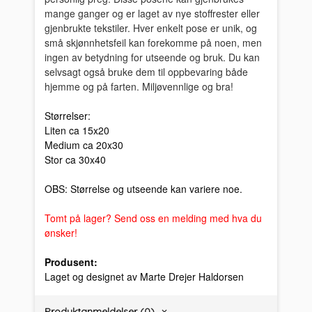
mange ganger og er laget av nye stoffrester eller
gjenbrukte tekstiler. Hver enkelt pose er unik, og
små skjønnhetsfeil kan forekomme på noen, men
ingen av betydning for utseende og bruk. Du kan
selvsagt også bruke dem til oppbevaring både
hjemme og på farten. Miljøvennlige og bra!
Størrelser:
Liten ca 15x20
Medium ca 20x30
Stor ca 30x40
OBS: Størrelse og utseende kan variere noe.
Tomt på lager? Send oss en melding med hva du
ønsker!
Produsent:
Laget og designet av Marte Drejer Haldorsen
Produktanmeldelser (0)