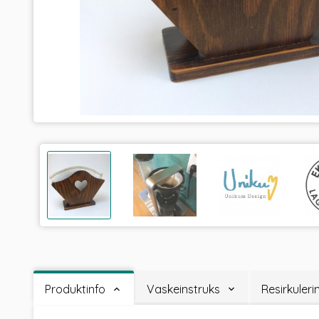
Produktinfo
Vaskeinstruks
Resirkuler