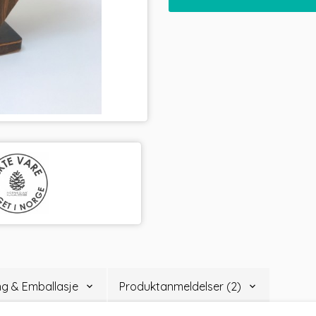
Illustrasjonsfoto
ing & Emballasje
Produktanmeldelser (2)