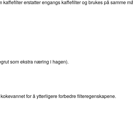
m kaffefilter erstatter engangs kaffefilter og brukes på samme må
fegrut som ekstra næring i hagen).
i kokevannet for å ytterligere forbedre filteregenskapene.