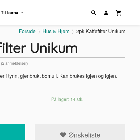
Til barna
Forside
Hus & Hjem
2pk Kaffefilter Unikum
ilter Unikum
(2 anmeldelser)
ter i tynn, gjenbrukt bomull. Kan brukes igjen og igjen.
På lager: 14 stk.
Ønskeliste