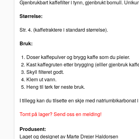
Gjenbrukbart kaffefilter i tynn, gjenbrukt bomull. Uniku
Størrelse:
Str. 4. (kaffetraktere i standard størrelse).
Bruk:
Doser kaffepulver og brygg kaffe som du pleier.
Kast kaffegruten etter brygging (elller gjenbruk kaf
Skyll filteret godt.
Klem ut vann.
Heng til tørk før neste bruk.
I tillegg kan du tilsette en skje med natriumbikarbonat 
Tomt på lager? Send oss en melding!
Produsent:
Laget og designet av Marte Drejer Haldorsen