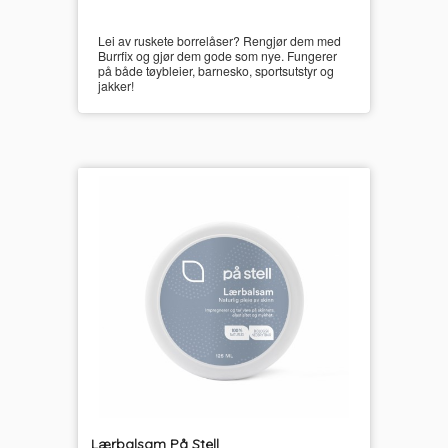
Lei av ruskete borrelåser? Rengjør dem med
Burrfix og gjør dem gode som nye. Fungerer
på både tøybleier, barnesko, sportsutstyr og
jakker!
Lærbalsam På Stell