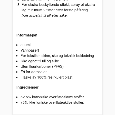
For ekstra beskyttende effekt, spray et ekstra
lag minimum 2 timer etter første påføring.
Ikke anbefalt til ull eller silke.
Informasjon
300ml
Vannbasert
For tekstiler, skinn, sko og teknisk bekledning
Ikke egnet til ull og silke
Uten flourkarboner (PFAS)
Fri for aerosoler
Flaske av 100% resirkulert plast
Ingredienser
5-15% kationiske overflateaktive stoffer
<5% ikke-ioniske overflateaktive stoffer.