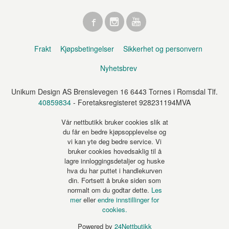
Frakt
Kjøpsbetingelser
Sikkerhet og personvern
Nyhetsbrev
Unikum Design AS Brenslevegen 16 6443 Tornes i Romsdal Tlf.
40859834
- Foretaksregisteret 928231194MVA
Vår nettbutikk bruker cookies slik at
du får en bedre kjøpsopplevelse og
vi kan yte deg bedre service. Vi
bruker cookies hovedsaklig til å
lagre innloggingsdetaljer og huske
hva du har puttet i handlekurven
din. Fortsett å bruke siden som
normalt om du godtar dette.
Les
mer
eller
endre innstillinger for
cookies.
Powered by
24Nettbutikk