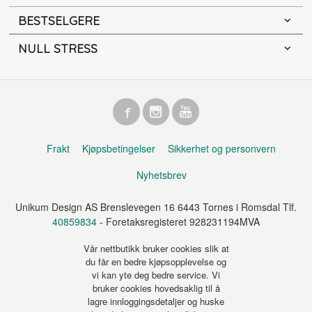
BESTSELGERE
NULL STRESS
Frakt
Kjøpsbetingelser
Sikkerhet og personvern
Nyhetsbrev
Unikum Design AS Brenslevegen 16 6443 Tornes i Romsdal Tlf.
40859834
- Foretaksregisteret 928231194MVA
Vår nettbutikk bruker cookies slik at
du får en bedre kjøpsopplevelse og
vi kan yte deg bedre service. Vi
bruker cookies hovedsaklig til å
lagre innloggingsdetaljer og huske