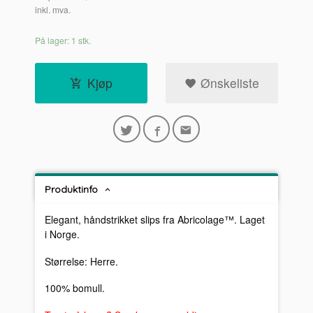
inkl. mva.
På lager: 1 stk.
Kjøp
Ønskeliste
Produktinfo
Elegant, håndstrikket slips fra Abricolage™. Laget
i Norge.
Størrelse: Herre.
100% bomull.