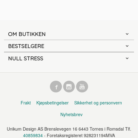
OM BUTIKKEN
BESTSELGERE
NULL STRESS
Frakt
Kjøpsbetingelser
Sikkerhet og personvern
Nyhetsbrev
Unikum Design AS Brenslevegen 16 6443 Tornes i Romsdal Tlf.
40859834
- Foretaksregisteret 928231194MVA