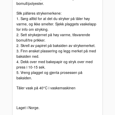
bomull/polyester.
Slik påføres strykemerkene:
1. Sørg alltid for at det du stryker på tåler høy
varme, og ikke smelter. Sjekk plaggets vaskelapp
for info om stryking.
2. Sett strykejernet på høy varme, tilsvarende
bomull/tre prikker.
2. Skrell av papiret på baksiden av strykemerket.
3. Finn ønsket plassering og legg merket på med
baksiden ned.
4. Dekk over med bakepapir og stryk over med
press i 10-15 sek.
5. Vreng plagget og gjenta prosessen på
baksiden.
Tåler vask på 40°C i vaskemaskinen
Laget i Norge.