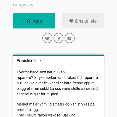
På lager: 7 stk.
Kjøp
Ønskeliste
Produktinfo
Hvorfor kjøpe nytt når du kan
reparere? Strykemerker kan brukes til å reparere
hull, dekke over flekker eller bare freshe opp et
plagg eller en sekk! La oss være stolte av de små
tingene vi gjør for miljøet!
Merket måler 7cm i diameter og kan strykes på
ønsket plagg.
Tråd i 100% rayon viskose. Backing i