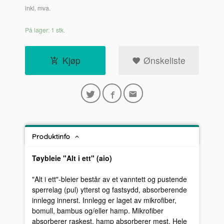
inkl. mva.
På lager: 1 stk.
Kjøp
Ønskeliste
Produktinfo
Tøybleie "Alt i ett" (aio)
"Alt i ett"-bleier består av et vanntett og pustende
sperrelag (pul) ytterst og fastsydd, absorberende
innlegg innerst. Innlegg er laget av mikrofiber,
bomull, bambus og/eller hamp. Mikrofiber
absorberer raskest, hamp absorberer mest. Hele