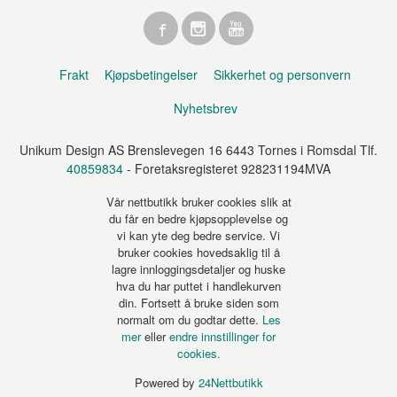
Frakt
Kjøpsbetingelser
Sikkerhet og personvern
Nyhetsbrev
Unikum Design AS Brenslevegen 16 6443 Tornes i Romsdal Tlf.
40859834
- Foretaksregisteret 928231194MVA
Vår nettbutikk bruker cookies slik at
du får en bedre kjøpsopplevelse og
vi kan yte deg bedre service. Vi
bruker cookies hovedsaklig til å
lagre innloggingsdetaljer og huske
hva du har puttet i handlekurven
din. Fortsett å bruke siden som
normalt om du godtar dette.
Les
mer
eller
endre innstillinger for
cookies.
Powered by
24Nettbutikk