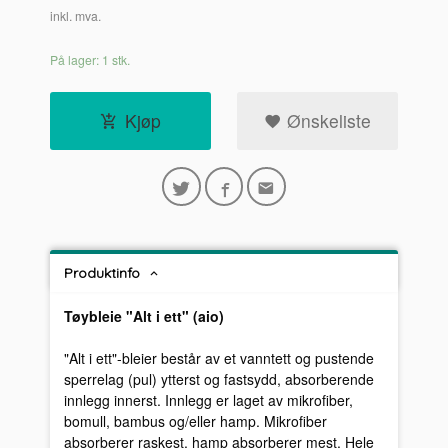
inkl. mva.
På lager: 1 stk.
Kjøp
Ønskeliste
Produktinfo
Tøybleie "Alt i ett" (aio)
"Alt i ett"-bleier består av et vanntett og pustende
sperrelag (pul) ytterst og fastsydd, absorberende
innlegg innerst. Innlegg er laget av mikrofiber,
bomull, bambus og/eller hamp. Mikrofiber
absorberer raskest, hamp absorberer mest. Hele