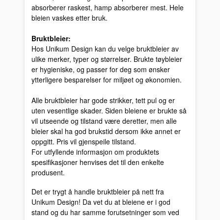
absorberer raskest, hamp absorberer mest. Hele
bleien vaskes etter bruk.
Bruktbleier:
Hos Unikum Design kan du velge bruktbleier av
ulike merker, typer og størrelser. Brukte tøybleier
er hygieniske, og passer for deg som ønsker
ytterligere besparelser for miljøet og økonomien.
Alle bruktbleier har gode strikker, tett pul og er
uten vesentlige skader. Siden bleiene er brukte så
vil utseende og tilstand være deretter, men alle
bleier skal ha god brukstid dersom ikke annet er
oppgitt. Pris vil gjenspeile tilstand.
For utfyllende informasjon om produktets
spesifikasjoner henvises det til den enkelte
produsent.
Det er trygt å handle bruktbleier på nett fra
Unikum Design! Da vet du at bleiene er i god
stand og du har samme forutsetninger som ved