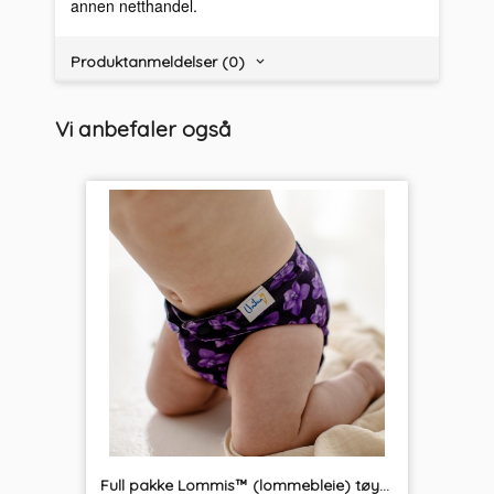
annen netthandel.
Produktanmeldelser (0)
Vi anbefaler også
Full pakke Lommis™ (lommebleie) tøybleier