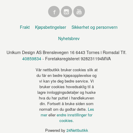
Frakt
Kjøpsbetingelser
Sikkerhet og personvern
Nyhetsbrev
Unikum Design AS Brenslevegen 16 6443 Tornes i Romsdal Tlf.
40859834
- Foretaksregisteret 928231194MVA
Vår nettbutikk bruker cookies slik at
du får en bedre kjøpsopplevelse og
vi kan yte deg bedre service. Vi
bruker cookies hovedsaklig til å
lagre innloggingsdetaljer og huske
hva du har puttet i handlekurven
din. Fortsett å bruke siden som
normalt om du godtar dette.
Les
mer
eller
endre innstillinger for
cookies.
Powered by
24Nettbutikk