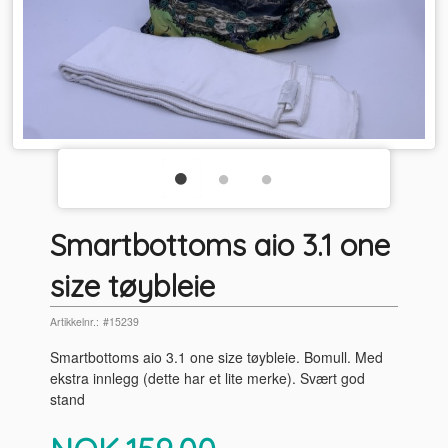
Smartbottoms aio 3.1 one
size tøybleie
Artikkelnr.:
#15239
Smartbottoms aio 3.1 one size tøybleie. Bomull. Med
ekstra innlegg (dette har et lite merke). Svært god
stand