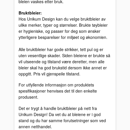
bleien vaskes etter bruk.
Bruktbleier:
Hos Unikum Design kan du velge bruktbleier av
ulike merker, typer og størrelser. Brukte tøybleier
er hygieniske, og passer for deg som ønsker
ytterligere besparelser for miljøet og økonomien.
Alle bruktbleier har gode strikker, tett pul og er
uten vesentlige skader. Siden bleiene er brukte så
vil utseende og tilstand være deretter, men alle
bleier skal ha god brukstid dersom ikke annet er
oppgitt. Pris vil gjenspeile tilstand.
For utfyllende informasjon om produktets
spesifikasjoner henvises det til den enkelte
produsent.
Det er trygt å handle bruktbleier på nett fra
Unikum Design! Da vet du at bleiene er i god
stand og du har samme forutsetninger som ved
annen netthandel.