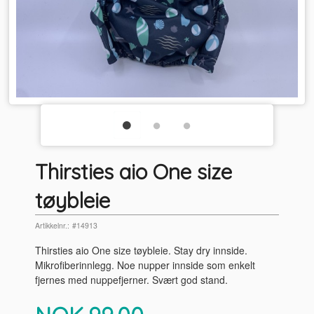
Thirsties aio One size
tøybleie
Artikkelnr.:
#14913
Thirsties aio One size tøybleie. Stay dry innside.
Mikrofiberinnlegg. Noe nupper innside som enkelt
fjernes med nuppefjerner. Svært god stand.