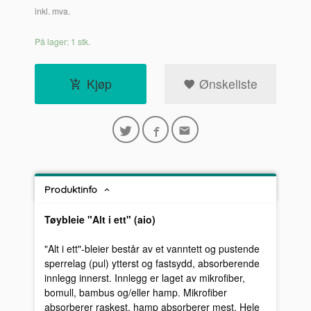
inkl. mva.
På lager: 1 stk.
Kjøp
Ønskeliste
Produktinfo
Tøybleie "Alt i ett" (aio)
"Alt i ett"-bleier består av et vanntett og pustende
sperrelag (pul) ytterst og fastsydd, absorberende
innlegg innerst. Innlegg er laget av mikrofiber,
bomull, bambus og/eller hamp. Mikrofiber
absorberer raskest, hamp absorberer mest. Hele