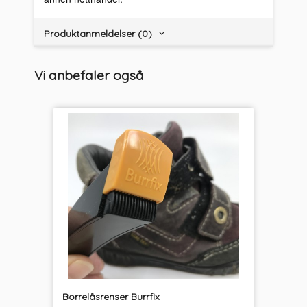
Produktanmeldelser (0)
Vi anbefaler også
Borrelåsrenser Burrfix