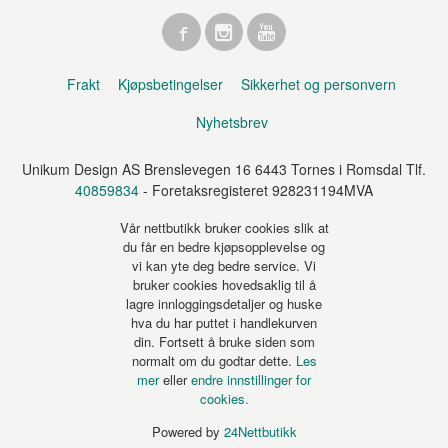
Frakt
Kjøpsbetingelser
Sikkerhet og personvern
Nyhetsbrev
Unikum Design AS Brenslevegen 16 6443 Tornes i Romsdal Tlf.
40859834
- Foretaksregisteret 928231194MVA
Vår nettbutikk bruker cookies slik at
du får en bedre kjøpsopplevelse og
vi kan yte deg bedre service. Vi
bruker cookies hovedsaklig til å
lagre innloggingsdetaljer og huske
hva du har puttet i handlekurven
din. Fortsett å bruke siden som
normalt om du godtar dette.
Les
mer
eller
endre innstillinger for
cookies.
Powered by
24Nettbutikk