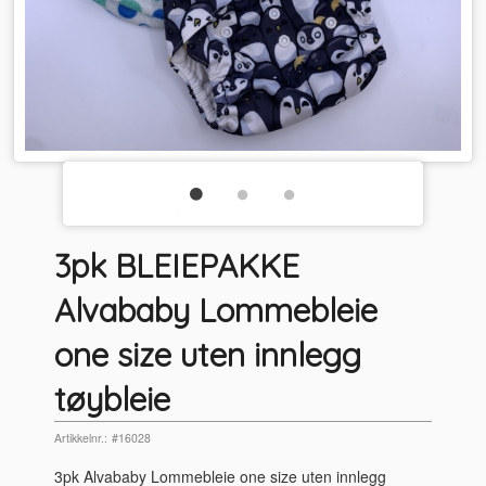
3pk BLEIEPAKKE
Alvababy Lommebleie
one size uten innlegg
tøybleie
Artikkelnr.:
#16028
3pk Alvababy Lommebleie one size uten innlegg