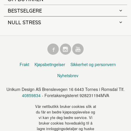
BESTSELGERE
NULL STRESS
Frakt
Kjøpsbetingelser
Sikkerhet og personvern
Nyhetsbrev
Unikum Design AS Brenslevegen 16 6443 Tornes i Romsdal Tlf.
40859834
- Foretaksregisteret 928231194MVA
Vår nettbutikk bruker cookies slik at
du får en bedre kjøpsopplevelse og
vi kan yte deg bedre service. Vi
bruker cookies hovedsaklig til å
lagre innloggingsdetaljer og huske