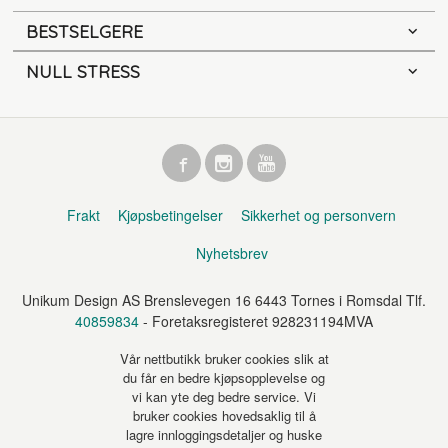
BESTSELGERE
NULL STRESS
Frakt
Kjøpsbetingelser
Sikkerhet og personvern
Nyhetsbrev
Unikum Design AS Brenslevegen 16 6443 Tornes i Romsdal Tlf.
40859834
- Foretaksregisteret 928231194MVA
Vår nettbutikk bruker cookies slik at
du får en bedre kjøpsopplevelse og
vi kan yte deg bedre service. Vi
bruker cookies hovedsaklig til å
lagre innloggingsdetaljer og huske