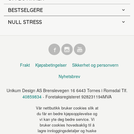
BESTSELGERE
NULL STRESS
Frakt
Kjøpsbetingelser
Sikkerhet og personvern
Nyhetsbrev
Unikum Design AS Brenslevegen 16 6443 Tornes i Romsdal Tlf.
40859834
- Foretaksregisteret 928231194MVA
Vår nettbutikk bruker cookies slik at
du får en bedre kjøpsopplevelse og
vi kan yte deg bedre service. Vi
bruker cookies hovedsaklig til å
lagre innloggingsdetaljer og huske