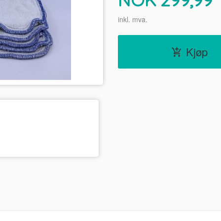
inkl. mva.
Kjøp