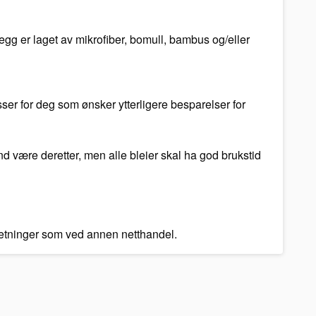
nlegg er laget av mikrofiber, bomull, bambus og/eller
ser for deg som ønsker ytterligere besparelser for
and være deretter, men alle bleier skal ha god brukstid
tsetninger som ved annen netthandel.