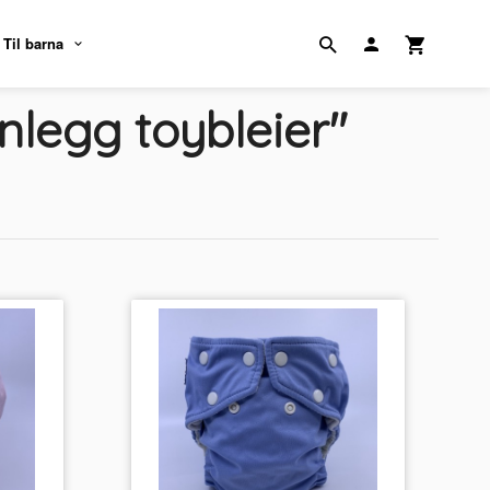
Til barna
nlegg toybleier"