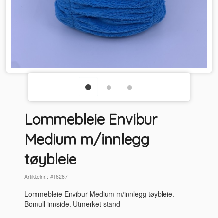
Lommebleie Envibur
Medium m/innlegg
tøybleie
Artikkelnr.:
#16287
Lommebleie Envibur Medium m/innlegg tøybleie.
Bomull innside. Utmerket stand