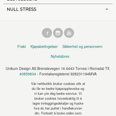
NULL STRESS
Frakt
Kjøpsbetingelser
Sikkerhet og personvern
Nyhetsbrev
Unikum Design AS Brenslevegen 16 6443 Tornes i Romsdal Tlf.
40859834
- Foretaksregisteret 928231194MVA
Vår nettbutikk bruker cookies slik at
du får en bedre kjøpsopplevelse og
vi kan yte deg bedre service. Vi
bruker cookies hovedsaklig til å
lagre innloggingsdetaljer og huske
hva du har puttet i handlekurven
din. Fortsett å bruke siden som