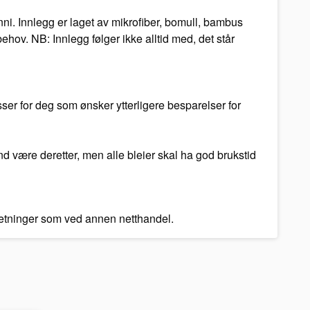
ni. Innlegg er laget av mikrofiber, bomull, bambus
hov. NB: Innlegg følger ikke alltid med, det står
ser for deg som ønsker ytterligere besparelser for
and være deretter, men alle bleier skal ha god brukstid
tsetninger som ved annen netthandel.