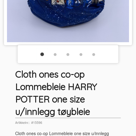
Cloth ones co-op
Lommebleie HARRY
POTTER one size
u/innlegg tøybleie
Artikkelnr.:
#15596
Cloth ones co-op Lommebleie one size u/innlegg