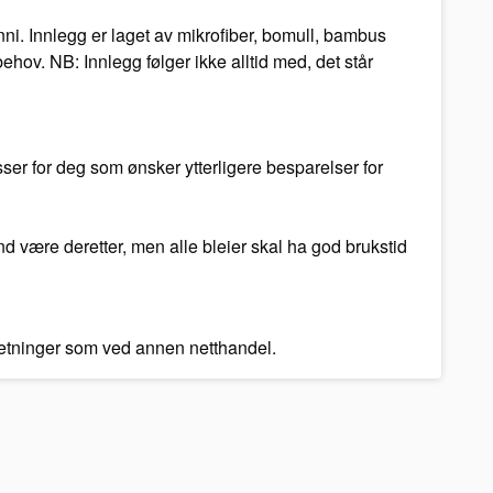
ni. Innlegg er laget av mikrofiber, bomull, bambus
hov. NB: Innlegg følger ikke alltid med, det står
ser for deg som ønsker ytterligere besparelser for
and være deretter, men alle bleier skal ha god brukstid
tsetninger som ved annen netthandel.