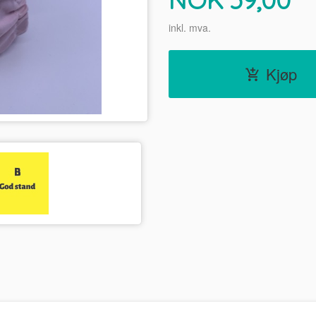
inkl. mva.
Kjøp