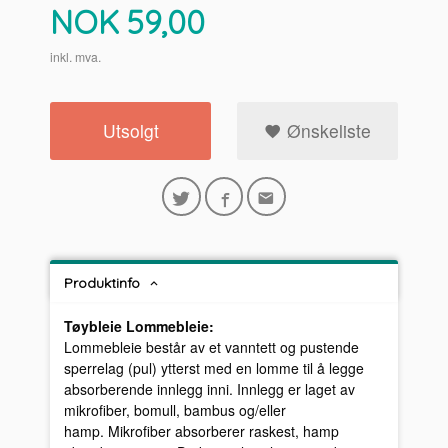
Pris
NOK
59,00
inkl. mva.
Utsolgt
Ønskeliste
Produktinfo
Tøybleie Lommebleie:
Lommebleie består av et vanntett og pustende
sperrelag (pul) ytterst med en lomme til å legge
absorberende innlegg inni. Innlegg er laget av
mikrofiber, bomull, bambus og/eller
hamp. Mikrofiber absorberer raskest, hamp