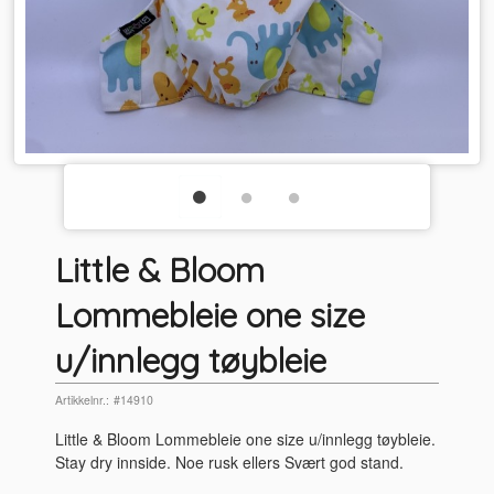
Little & Bloom
Lommebleie one size
u/innlegg tøybleie
Artikkelnr.:
#14910
Little & Bloom Lommebleie one size u/innlegg tøybleie.
Stay dry innside. Noe rusk ellers Svært god stand.