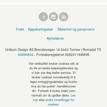
Frakt
Kjøpsbetingelser
Sikkerhet og personvern
Nyhetsbrev
Unikum Design AS Brenslevegen 16 6443 Tornes i Romsdal Tlf.
40859834
- Foretaksregisteret 928231194MVA
Vår nettbutikk bruker cookies slik at
du får en bedre kjøpsopplevelse og
vi kan yte deg bedre service. Vi
bruker cookies hovedsaklig til å
lagre innloggingsdetaljer og huske
hva du har puttet i handlekurven
din. Fortsett å bruke siden som
normalt om du godtar dette.
Les
mer
eller
endre innstillinger for
cookies.