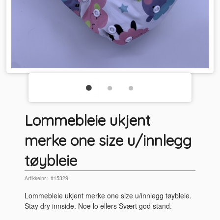
Lommebleie ukjent
merke one size u/innlegg
tøybleie
Artikkelnr.:
#15329
Lommebleie ukjent merke one size u/innlegg tøybleie.
Stay dry innside. Noe lo ellers Svært god stand.