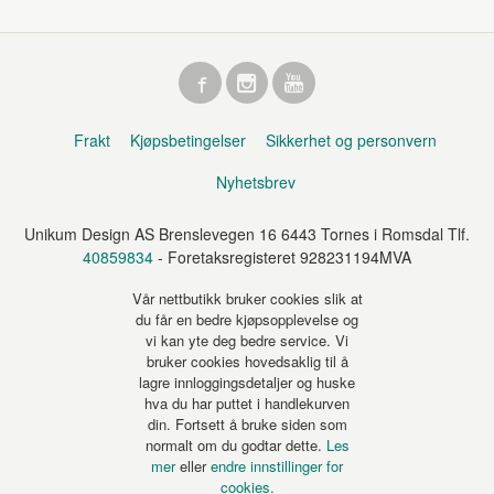
Frakt
Kjøpsbetingelser
Sikkerhet og personvern
Nyhetsbrev
Unikum Design AS Brenslevegen 16 6443 Tornes i Romsdal Tlf.
40859834
- Foretaksregisteret 928231194MVA
Vår nettbutikk bruker cookies slik at
du får en bedre kjøpsopplevelse og
vi kan yte deg bedre service. Vi
bruker cookies hovedsaklig til å
lagre innloggingsdetaljer og huske
hva du har puttet i handlekurven
din. Fortsett å bruke siden som
normalt om du godtar dette.
Les
mer
eller
endre innstillinger for
cookies.