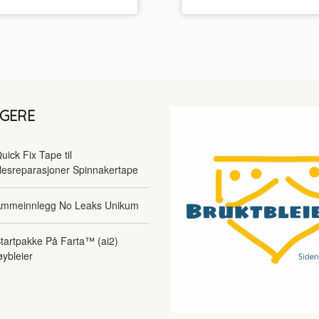
LGERE
uick Fix Tape til
lesreparasjoner Spinnakertape
mmeinnlegg No Leaks Unikum
tartpakke På Farta™ (ai2)
øybleier