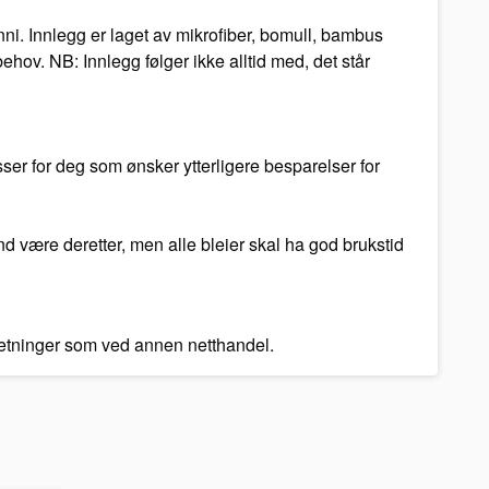
ni. Innlegg er laget av mikrofiber, bomull, bambus
hov. NB: Innlegg følger ikke alltid med, det står
ser for deg som ønsker ytterligere besparelser for
and være deretter, men alle bleier skal ha god brukstid
tsetninger som ved annen netthandel.