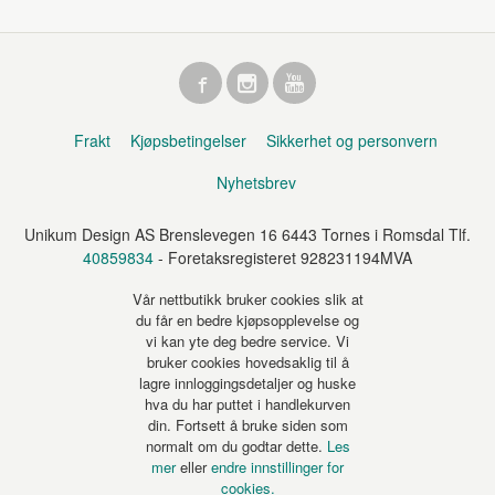
Frakt
Kjøpsbetingelser
Sikkerhet og personvern
Nyhetsbrev
Unikum Design AS Brenslevegen 16 6443 Tornes i Romsdal Tlf.
40859834
- Foretaksregisteret 928231194MVA
Vår nettbutikk bruker cookies slik at
du får en bedre kjøpsopplevelse og
vi kan yte deg bedre service. Vi
bruker cookies hovedsaklig til å
lagre innloggingsdetaljer og huske
hva du har puttet i handlekurven
din. Fortsett å bruke siden som
normalt om du godtar dette.
Les
mer
eller
endre innstillinger for
cookies.