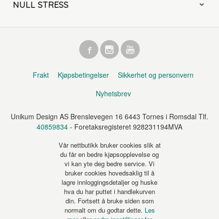
NULL STRESS
Frakt
Kjøpsbetingelser
Sikkerhet og personvern
Nyhetsbrev
Unikum Design AS Brenslevegen 16 6443 Tornes i Romsdal Tlf.
40859834
- Foretaksregisteret 928231194MVA
Vår nettbutikk bruker cookies slik at
du får en bedre kjøpsopplevelse og
vi kan yte deg bedre service. Vi
bruker cookies hovedsaklig til å
lagre innloggingsdetaljer og huske
hva du har puttet i handlekurven
din. Fortsett å bruke siden som
normalt om du godtar dette.
Les