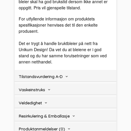
bleier skal ha god brukstid dersom ikke annet er
oppgitt. Pris vil gjenspeile tilstand.
For utfyllende informasjon om produktets
spesifikasjoner henvises det til den enkelte
produsent.
Det er trygt å handle bruktbleier på nett fra
Unikum Design! Da vet du at bleiene er i god
stand og du har samme forutsetninger som ved
annen netthandel.
Tilstandsvurdering A-D
Vaskeinstruks
Veldedighet
Resirkulering & Emballasje
Produktanmeldelser (0)