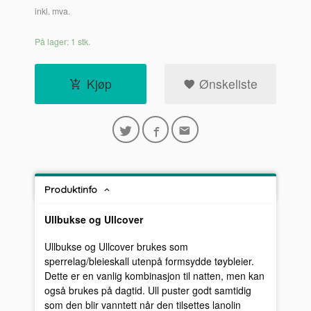
inkl. mva.
På lager: 1 stk.
Kjøp
Ønskeliste
Produktinfo
Ullbukse og
Ullcover
Ullbukse og Ullcover brukes som
sperrelag/bleieskall utenpå formsydde tøybleier.
Dette er en vanlig kombinasjon til natten, men kan
også brukes på dagtid. Ull puster godt samtidig
som den blir vanntett når den tilsettes lanolin