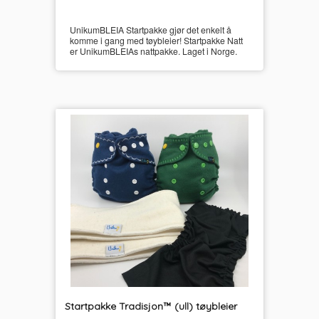
UnikumBLEIA Startpakke gjør det enkelt å
komme i gang med tøybleier! Startpakke Natt
er UnikumBLEIAs nattpakke. Laget i Norge.
Startpakke Tradisjon™ (ull) tøybleier
inkl.