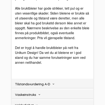
Alle bruktbleier har gode strikker, tett pul og er
uten vesentlige skader. Siden bleiene er brukte så
vil utseende og tilstand være deretter, men alle
bleier skal ha god brukstid dersom ikke annet er
oppgitt. Nærmere beskrivelse av den enkelte bleie
finnes på produktbildet, også eventuelle
anmerkninger. Pris vil gjenspeile tilstand.
Det er trygt å handle bruktbleier på nett fra
Unikum Design! Da vet du at bleiene er i god
stand og du har samme forutsetninger som ved
annen netthandel.
Tilstandsvurdering A-D
Vaskeinstruks