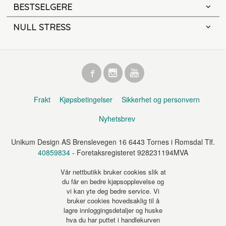
BESTSELGERE
NULL STRESS
Frakt
Kjøpsbetingelser
Sikkerhet og personvern
Nyhetsbrev
Unikum Design AS Brenslevegen 16 6443 Tornes i Romsdal Tlf.
40859834
- Foretaksregisteret 928231194MVA
Vår nettbutikk bruker cookies slik at
du får en bedre kjøpsopplevelse og
vi kan yte deg bedre service. Vi
bruker cookies hovedsaklig til å
lagre innloggingsdetaljer og huske
hva du har puttet i handlekurven