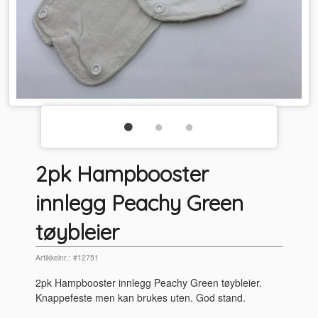
2pk Hampbooster
innlegg Peachy Green
tøybleier
Artikkelnr.:
#12751
2pk Hampbooster innlegg Peachy Green tøybleier.
Knappefeste men kan brukes uten. God stand.