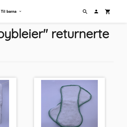
Til barna
ybleier" returnerte