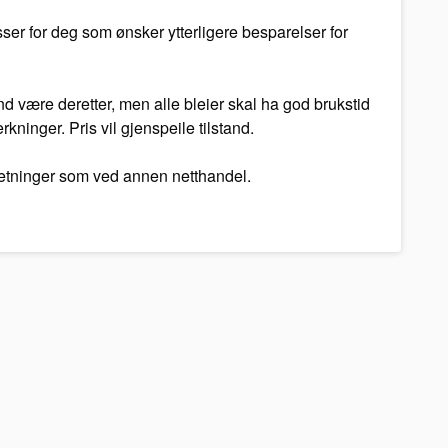
ser for deg som ønsker ytterligere besparelser for
and være deretter, men alle bleier skal ha god brukstid
ninger. Pris vil gjenspeile tilstand.
tsetninger som ved annen netthandel.