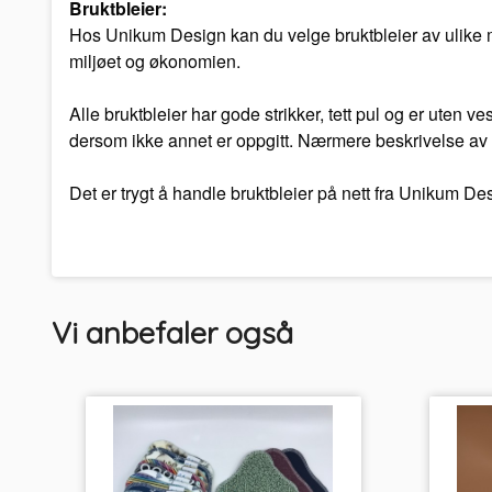
Bruktbleier:
Hos Unikum Design kan du velge bruktbleier av ulike mer
miljøet og økonomien.
Alle bruktbleier har gode strikker, tett pul og er uten 
dersom ikke annet er oppgitt. Nærmere beskrivelse av d
Det er trygt å handle bruktbleier på nett fra Unikum D
Vi anbefaler også