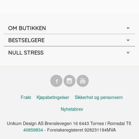
OM BUTIKKEN
BESTSELGERE
NULL STRESS
Frakt
Kjøpsbetingelser
Sikkerhet og personvern
Nyhetsbrev
Unikum Design AS Brenslevegen 16 6443 Tornes i Romsdal Tlf.
40859834
- Foretaksregisteret 928231194MVA