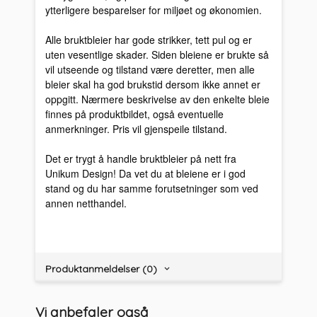
ytterligere besparelser for miljøet og økonomien.
Alle bruktbleier har gode strikker, tett pul og er
uten vesentlige skader. Siden bleiene er brukte så
vil utseende og tilstand være deretter, men alle
bleier skal ha god brukstid dersom ikke annet er
oppgitt. Nærmere beskrivelse av den enkelte bleie
finnes på produktbildet, også eventuelle
anmerkninger. Pris vil gjenspeile tilstand.
Det er trygt å handle bruktbleier på nett fra
Unikum Design! Da vet du at bleiene er i god
stand og du har samme forutsetninger som ved
annen netthandel.
Produktanmeldelser (0)
Vi anbefaler også