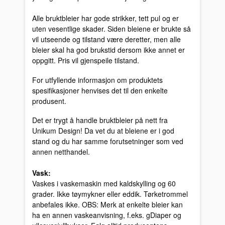
Alle bruktbleier har gode strikker, tett pul og er
uten vesentlige skader. Siden bleiene er brukte så
vil utseende og tilstand være deretter, men alle
bleier skal ha god brukstid dersom ikke annet er
oppgitt. Pris vil gjenspeile tilstand.
For utfyllende informasjon om produktets
spesifikasjoner henvises det til den enkelte
produsent.
Det er trygt å handle bruktbleier på nett fra
Unikum Design! Da vet du at bleiene er i god
stand og du har samme forutsetninger som ved
annen netthandel.
Vask:
Vaskes i vaskemaskin med kaldskylling og 60
grader. Ikke tøymykner eller eddik. Tørketrommel
anbefales ikke. OBS: Merk at enkelte bleier kan
ha en annen vaskeanvisning, f.eks. gDiaper og