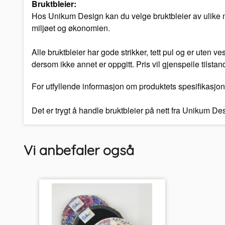
Bruktbleier:
Hos Unikum Design kan du velge bruktbleier av ulike mer
miljøet og økonomien.
Alle bruktbleier har gode strikker, tett pul og er uten 
dersom ikke annet er oppgitt. Pris vil gjenspeile tilstan
For utfyllende informasjon om produktets spesifikasjon
Det er trygt å handle bruktbleier på nett fra Unikum D
Vi anbefaler også