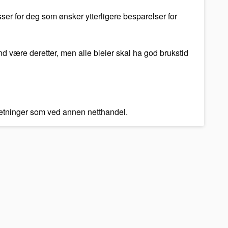
ser for deg som ønsker ytterligere besparelser for
and være deretter, men alle bleier skal ha god brukstid
tsetninger som ved annen netthandel.