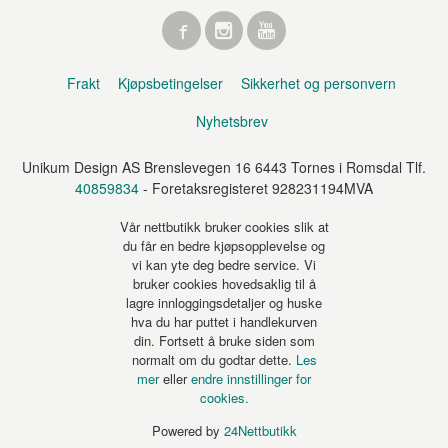
Frakt
Kjøpsbetingelser
Sikkerhet og personvern
Nyhetsbrev
Unikum Design AS Brenslevegen 16 6443 Tornes i Romsdal Tlf.
40859834
- Foretaksregisteret 928231194MVA
Vår nettbutikk bruker cookies slik at
du får en bedre kjøpsopplevelse og
vi kan yte deg bedre service. Vi
bruker cookies hovedsaklig til å
lagre innloggingsdetaljer og huske
hva du har puttet i handlekurven
din. Fortsett å bruke siden som
normalt om du godtar dette.
Les
mer
eller
endre innstillinger for
cookies.
Powered by
24Nettbutikk