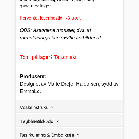
gang medfølger.
Forventet leveringstid 1-3 uker.
OBS: Assorterte mønster, dvs. at
mønster/farge kan avvike fra bildene!
Tomt på lager? Ta kontakt.
Produsent:
Designet av Marte Drejer Haldorsen, sydd av
EmmaLo.
Vaskeinstruks
Tøybleietilskudd
Resirkulering & Emballasje