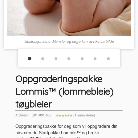
Illustrasjonsfoto: Mønster og farge kan avvike fra bilde
Oppgraderingspakke
Lommis™ (lommebleie)
tøybleier
Artikkelnr.:
U01-001-008
(1 anmeldelse)
Oppgraderingspakke for deg som vil oppgradere din
nåværende Startpakke Lommis™ og bruke