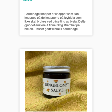
mva.
Barnehageknapper er knapper som kan
kneppes på de knappene på tøybleia som
ikke skal brukes ved påsetting av bleia. Dette
gjør det enklere å finne riktig stramhet på
bleien. Passer godt til bruk i barnehage.