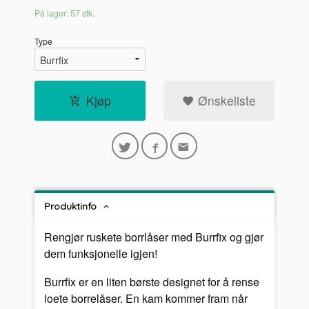
På lager: 57 stk.
Type
Kjøp
Ønskeliste
Produktinfo
Rengjør ruskete borrlåser med Burrfix og gjør
dem funksjonelle igjen!
Burrfix er en liten børste designet for å rense
loete borrelåser. En kam kommer fram når