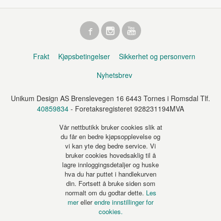
Frakt
Kjøpsbetingelser
Sikkerhet og personvern
Nyhetsbrev
Unikum Design AS Brenslevegen 16 6443 Tornes i Romsdal Tlf.
40859834
- Foretaksregisteret 928231194MVA
Vår nettbutikk bruker cookies slik at
du får en bedre kjøpsopplevelse og
vi kan yte deg bedre service. Vi
bruker cookies hovedsaklig til å
lagre innloggingsdetaljer og huske
hva du har puttet i handlekurven
din. Fortsett å bruke siden som
normalt om du godtar dette.
Les
mer
eller
endre innstillinger for
cookies.