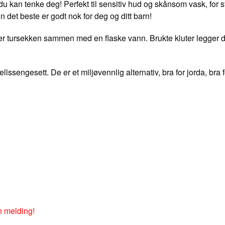
 kan tenke deg! Perfekt til sensitiv hud og skånsom vask, for s
n det beste er godt nok for deg og ditt barn!
ller tursekken sammen med en flaske vann. Brukte kluter legger d
lssengesett. De er et miljøvennlig alternativ, bra for jorda, bra 
n melding!