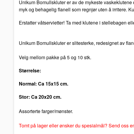
Unikum Bomullskluter er av de mykeste vaskeklutene du
myk og behagelig flanell som regnjør uten å irritere. Ku
Erstatter våtservietter! Ta med klutene i stellebagen e
Unikum Bomullskluter er slitesterke, redesignet av flanel
Velg mellom pakke på 5 og 10 stk.
Størrelse:
Normal: Ca 15x15 cm.
Stor: Ca 20x20 cm.
Assorterte farger/mønster.
Tomt på lager eller ønsker du spesialmål? Send oss e