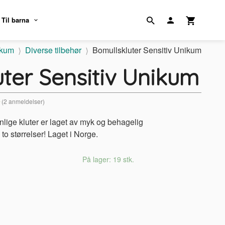
Til barna
ikum
Diverse tilbehør
Bomullskluter Sensitiv Unikum
ter Sensitiv Unikum
(2 anmeldelser)
lige kluter er laget av myk og behagelig
to størrelser! Laget i Norge.
På lager: 19 stk.