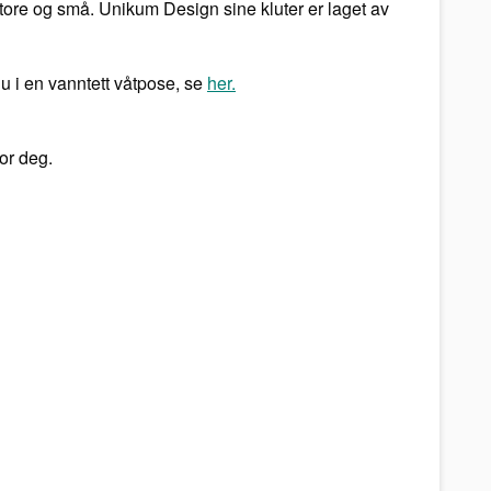
tore og små. Unikum Design sine kluter er laget av
u i en vanntett våtpose, se
her.
for deg.