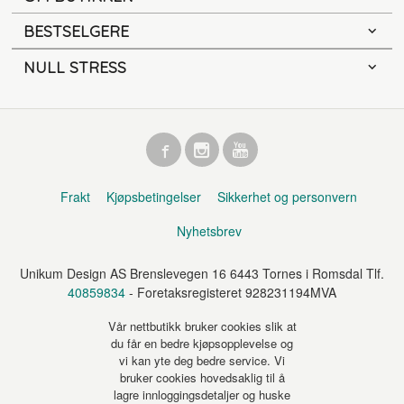
BESTSELGERE
NULL STRESS
Frakt
Kjøpsbetingelser
Sikkerhet og personvern
Nyhetsbrev
Unikum Design AS Brenslevegen 16 6443 Tornes i Romsdal Tlf.
40859834
- Foretaksregisteret 928231194MVA
Vår nettbutikk bruker cookies slik at
du får en bedre kjøpsopplevelse og
vi kan yte deg bedre service. Vi
bruker cookies hovedsaklig til å
lagre innloggingsdetaljer og huske