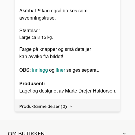
Akrobat™ kan også brukes som
avvenningstruse.
Størrelse:
Large ca 8-15 kg.
Farge på knapper og små detaljer
kan avvike fra bildet!
OBS:
Innlegg
og
liner
selges separat.
Produsent:
Laget og designet av Marte Drejer Haldorsen.
Produktanmeldelser (0)
OM BUTIKKEN