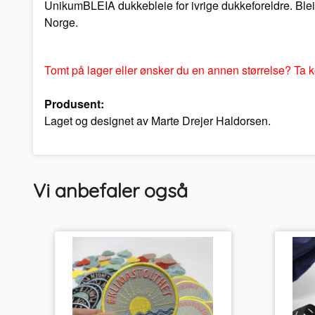
UnikumBLEIA dukkebleie for ivrige dukkeforeldre. Bleia
Norge.
Tomt på lager eller ønsker du en annen størrelse? Ta k
Produsent:
Laget og designet av Marte Drejer Haldorsen.
Vi anbefaler også