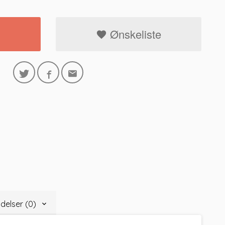
Ønskeliste
delser (0)