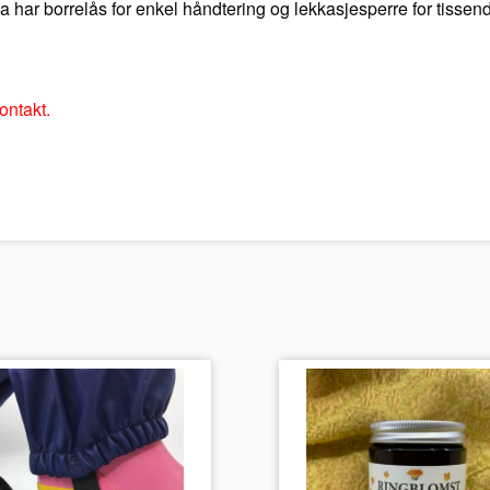
 har borrelås for enkel håndtering og lekkasjesperre for tissen
ontakt.