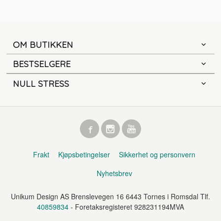
OM BUTIKKEN
BESTSELGERE
NULL STRESS
Frakt
Kjøpsbetingelser
Sikkerhet og personvern
Nyhetsbrev
Unikum Design AS Brenslevegen 16 6443 Tornes i Romsdal Tlf.
40859834
- Foretaksregisteret 928231194MVA