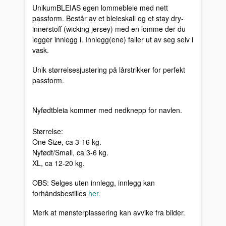
UnikumBLEIAS egen lommebleie med nett
passform. Består av et bleieskall og et stay dry-
innerstoff (wicking jersey) med en lomme der du
legger innlegg i. Innlegg(ene) faller ut av seg selv i
vask.
Unik størrelsesjustering på lårstrikker for perfekt
passform.
Nyfødtbleia kommer med nedknepp for navlen.
Størrelse:
One Size, ca 3-16 kg.
Nyfødt/Small, ca 3-6 kg.
XL, ca 12-20 kg.
OBS: Selges uten innlegg, innlegg kan
forhåndsbestilles
her.
Merk at mønsterplassering kan avvike fra bilder.