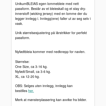
UnikumBLEIAS egen lommebleie med nett
passform. Består av et bleieskall og et stay dry-
innerstoff (wicking jersey) med en lomme der du
legger innlegg i. Innlegg(ene) faller ut av seg selv i
vask.
Unik størrelsesjustering på lårstrikker for perfekt
passform.
Nyfødtbleia kommer med nedknepp for navlen.
Størrelse:
One Size, ca 3-16 kg.
Nyfødt/Small, ca 3-6 kg.
XL, ca 12-20 kg.
OBS: Selges uten innlegg, innlegg kan
bestilles
her.
Merk at mønsterplassering kan avvike fra bilder.