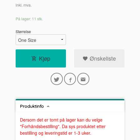
inkl. mva.
På lager: 11 stk.
Størrelse
Kjøp
Ønskeliste
Produktinfo
Dersom det er tomt på lager kan du velge
"Forhåndsbestilling". Da sys produktet etter
bestilling og leveringstid er 1-3 uker.