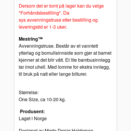
Dersom det er tomt på lager kan du velge
"Forhåndsbestilling". Da
sys avvenningstrusa etter bestilling og
leveringstid er 1-3 uker.
Mestring™
Avvenningstruse. Består av et vanntett
ytterlag og bomullsinnside som gjør at barnet
kjenner at det blir vått. Et lite bambusinnlegg
tar imot uhell. Med lomme for ekstra innlegg,
til bruk på natt eller lange bilturer.
Størrelse:
One Size, ca 10-20 kg.
Produsent:
Laget i Norge
Designet av Marte Drejer Haldorsen