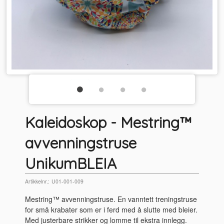
Kaleidoskop - Mestring™
avvenningstruse
UnikumBLEIA
Artikkelnr.:
U01-001-009
Mestring™ avvenningstruse. En vanntett treningstruse
for små krabater som er i ferd med å slutte med bleier.
Med justerbare strikker og lomme til ekstra innlegg.