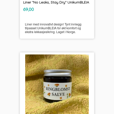
Liner "No Leaks, Stay Dry" UnikumBLEIA
inkl.
Pris
69,00
mva.
Liner med innovativt design! Tynt innlegg
tilpasset UnikumBLEIA for økt komfort og
ekstra lekkasjesikring. Laget i Norge.