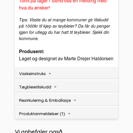
Tomt på lager? Send oss en melding med
hva du ønsker!
Tips: Visste du at mange kommuner gir tilskudd
på 1000kr til kjøp av tøybleier? Da får du penger
igjen for utlegg du har hatt til tøybleier. Sjekk din
kommune.
Produsent:
Laget og designet av Marte Drejer Haldorsen
Vaskeinstruks
Tøybleietilskudd
Resirkulering & Emballasje
Produktanmeldelser (1)
Vi anbefaler også