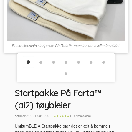
Illustrasjonsfoto startpakke På Farta™, mønster kan avvike fra bildet.
Startpakke På Farta™
(ai2) tøybleier
Artikkelnr.:
U01-001-006
(1 anmeldelse)
UnikumBLEIA Startpakke gjør det enkelt å komme i