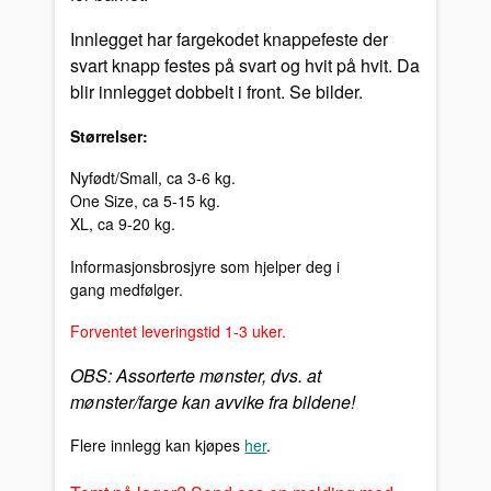
Innlegget har fargekodet knappefeste der
svart knapp festes på svart og hvit på hvit. Da
blir innlegget dobbelt i front. Se bilder.
Størrelser:
Nyfødt/Small, ca 3-6 kg.
One Size, ca 5-15 kg.
XL, ca 9-20 kg.
Informasjonsbrosjyre som hjelper deg i
gang medfølger.
Forventet leveringstid 1-3 uker.
OBS: Assorterte mønster, dvs. at
mønster/farge kan avvike fra bildene!
Flere innlegg kan kjøpes
her
.