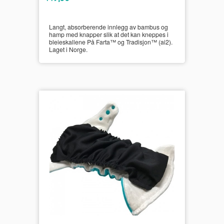
mva.
Langt, absorberende innlegg av bambus og
hamp med knapper slik at det kan kneppes i
bleieskallene På Farta™ og Tradisjon™ (ai2).
Laget i Norge.