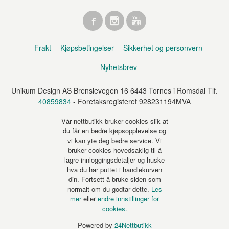
Frakt
Kjøpsbetingelser
Sikkerhet og personvern
Nyhetsbrev
Unikum Design AS Brenslevegen 16 6443 Tornes i Romsdal Tlf.
40859834
- Foretaksregisteret 928231194MVA
Vår nettbutikk bruker cookies slik at
du får en bedre kjøpsopplevelse og
vi kan yte deg bedre service. Vi
bruker cookies hovedsaklig til å
lagre innloggingsdetaljer og huske
hva du har puttet i handlekurven
din. Fortsett å bruke siden som
normalt om du godtar dette.
Les
mer
eller
endre innstillinger for
cookies.
Powered by
24Nettbutikk